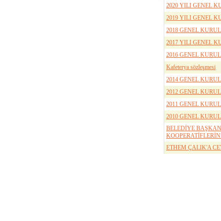
2020 YILI GENEL 
2019 YILI GENEL 
2018 GENEL KURU
2017 YILI GENEL 
2016 GENEL KURU
Kafeterya sözleşmesi
2014 GENEL KURU
2012 GENEL KURU
2011 GENEL KURU
2010 GENEL KURU
BELEDİYE BAŞKAN
KOOPERATİFLERİN
ETHEM ÇALIK'A C