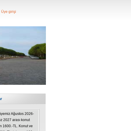
Üye girişi
ar
üyemiz Ağustos 2026-
 2027 arası konut
rı 1600.-TL. Konut ve