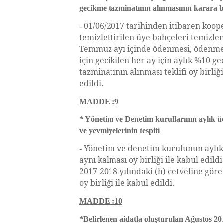
gecikme tazminatının alınmasının karara 
01/06/2017 tarihinden itibaren koop
-
temizlettirilen üye bahçeleri temizle
Temmuz ayı içinde ödenmesi, ödenme
için gecikilen her ay için aylık %10 g
tazminatının alınması teklifi oy birliği
edildi.
MADDE :9
* Yönetim ve Denetim kurullarının aylık ücr
ve yevmiyelerinin tespiti
Yönetim ve denetim kurulunun aylık
-
aynı kalması oy birliği ile kabul edildi
2017-2018 yılındaki (h) cetveline gör
oy birliği ile kabul edildi.
MADDE :10
*Belirlenen aidatla oluşturulan Ağustos 