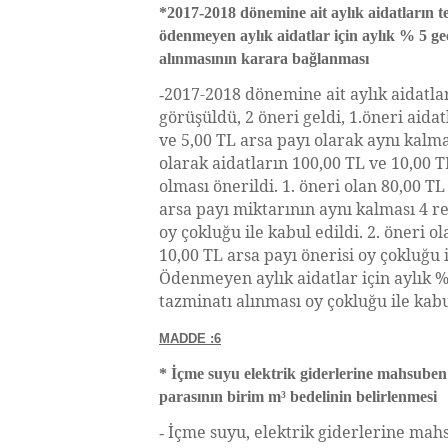
*2017-2018 dönemine ait aylık aidatların te
ödenmeyen aylık aidatlar için aylık % 5 g
alınmasının karara bağlanması
2017-2018 dönemine ait aylık aidatlar
-
görüşüldü, 2 öneri geldi, 1.öneri aidat
ve 5,00 TL arsa payı olarak aynı kalma
olarak aidatların 100,00 TL ve 10,00 T
olması önerildi. 1. öneri olan 80,00 TL
arsa payı miktarının aynı kalması 4 re
oy çokluğu ile kabul edildi. 2. öneri o
10,00 TL arsa payı önerisi oy çokluğu 
Ödenmeyen aylık aidatlar için aylık 
tazminatı alınması oy çokluğu ile kabu
MADDE :6
* İçme suyu elektrik giderlerine mahsuben
parasının birim m³ bedelinin belirlenmesi
İçme suyu, elektrik giderlerine mah
-