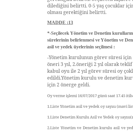
dilediğini belirtti. 0-5 yaş çocuklar iç
olması gerektiğini belirtti.
MADDE :13
*-Seçilecek Yönetim ve Denetim kurulların
sürelerinin belirlenmesi ve Yönetim ve Den
asil ve yedek üyelerinin seçilmesi :
Yönetim kurulunun görev süresi için 2
-
öneri 3 yıl, 2.öneriği 2 yıl olarak teklif
kabul oyu ile 2 yıl görev süresi oy çok
edildi.Yönetim kurulu ve denetim kuru
için 2 önerge geldi.
Oy verme işlemi 16/07/2017 günü saat 17.45 itiba
1.Liste Yönetim asil ve yedek oy sayısı (mavi lis
1.Liste Denetim Kurulu Asil ve Yedek oy sayısı(
2.Liste Yönetim ve Denetim kurulu asil ve yed