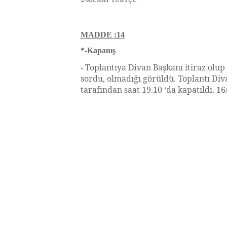
MADDE :14
*-Kapanış
Toplantıya Divan Başkanı itiraz olup
-
sordu, olmadığı görüldü. Toplantı Div
tarafından saat 19.10 ‘da kapatıldı. 1