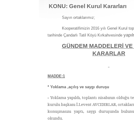
KONU: Genel Kurul Kararları
Sayın ortaklarımız;
Kooperatifimizin 2016 yılı Genel Kurul topla
yapı
tarihinde Çandarlı Tatil Köyü Kırkahvesinde
GÜNDEM MADDELERİ VE
KARARLAR
MADDE:1
* Yoklama ,açılış ve saygı duruşu
Yoklama yapıldı, toplantı nisabının olduğu te
-
kurulu başkanı İ.Levent AVCIDIRLAR, ortakları
konuşmasını yaptı, saygı duruşunda bulunul
okundu.