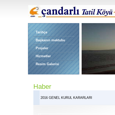
Tarihçe
Başkanın mektubu
Projeler
Hizmetler
Resim Galerisi
Haber
2016 GENEL KURUL KARARLARI