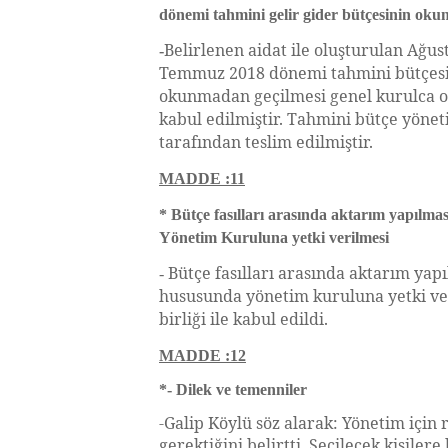
dönemi tahmini gelir gider bütçesinin oku
Belirlenen aidat ile oluşturulan Ağust
-
Temmuz 2018 dönemi tahmini bütçes
okunmadan geçilmesi genel kurulca oy 
kabul edilmiştir. Tahmini bütçe yöne
tarafından teslim edilmiştir.
MADDE :11
* Bütçe fasılları arasında aktarım yapılm
Yönetim Kuruluna yetki verilmesi
Bütçe fasılları arasında aktarım yap
-
hususunda yönetim kuruluna yetki ve
birliği ile kabul edildi.
MADDE :12
*- Dilek ve temenniler
-Galip Köylü söz alarak: Yönetim için
gerektiğini belirtti. Seçilecek kişilere