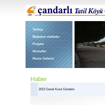
Tarihçe
Başkanın mektubu
Projeler
Hizmetler
Resim Galerisi
Haber
2023 Genel Kurul Gündem